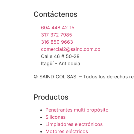
Contáctenos
604 448 42 15
317 372 7985
316 850 9663
comercial2@saind.com.co
Calle 46 # 50-28
Itagüí - Antioquia
© SAIND COL SAS – Todos los derechos re
Productos
Penetrantes multi propósito
Siliconas
Limpiadores electrónicos
Motores eléctricos