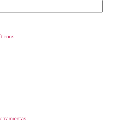
íbenos
erramientas