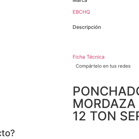
Marca
EBCHQ
Descripción
Ficha Técnica
Compártelo en tus redes
PONCHAD
MORDAZA 
12 TON SE
cto?