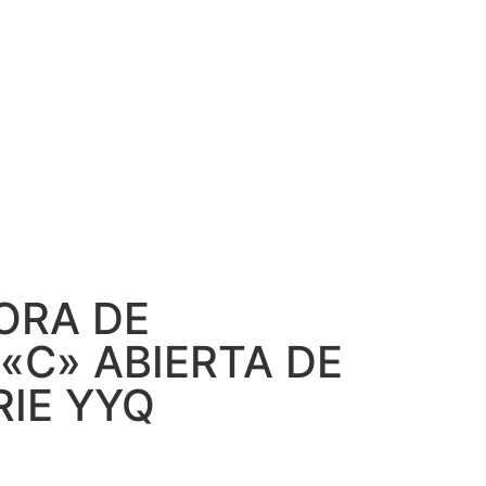
ORA DE
«C» ABIERTA DE
RIE YYQ